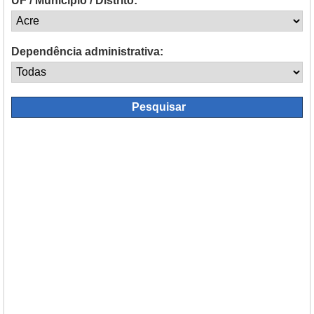
UF / Município / Distrito:
Dependência administrativa: