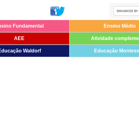
nsino Fundamental
Ensino Médio
AEE
Atividade compleme
Educação Waldorf
Educação Montess