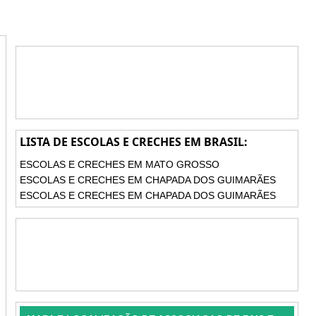
LISTA DE ESCOLAS E CRECHES EM BRASIL:
ESCOLAS E CRECHES EM MATO GROSSO
ESCOLAS E CRECHES EM CHAPADA DOS GUIMARÃES
ESCOLAS E CRECHES EM CHAPADA DOS GUIMARÃES