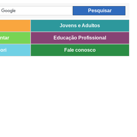
Jovens e Adultos
ntar
Educação Profissional
ori
Fale conosco