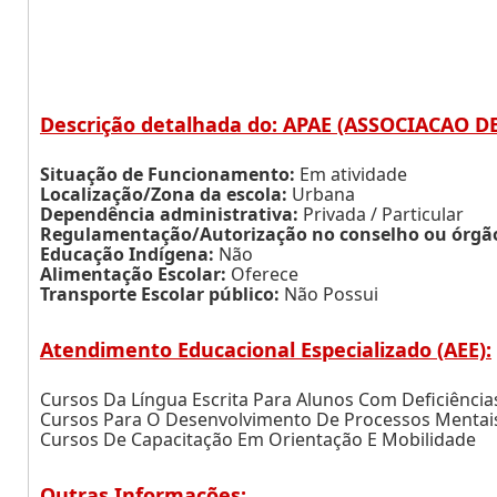
Descrição detalhada do: APAE (ASSOCIACAO D
Situação de Funcionamento:
Em atividade
Localização/Zona da escola:
Urbana
Dependência administrativa:
Privada / Particular
Regulamentação/Autorização no conselho ou órgão 
Educação Indígena:
Não
Alimentação Escolar:
Oferece
Transporte Escolar público:
Não Possui
Atendimento Educacional Especializado (AEE):
Cursos Da Língua Escrita Para Alunos Com Deficiência
Cursos Para O Desenvolvimento De Processos Mentai
Cursos De Capacitação Em Orientação E Mobilidade
Outras Informações: