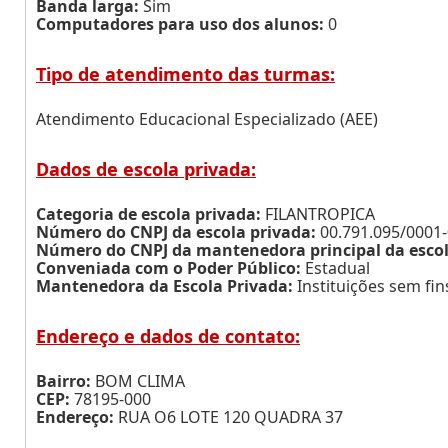
Banda larga:
Sim
Computadores para uso dos alunos:
0
Tipo de atendimento das turmas:
Atendimento Educacional Especializado (AEE)
Dados de escola privada:
Categoria de escola privada:
FILANTROPICA
Número do CNPJ da escola privada:
00.791.095/0001
Número do CNPJ da mantenedora principal da escol
Conveniada com o Poder Público:
Estadual
Mantenedora da Escola Privada:
Instituições sem fins
Endereço e dados de contato:
Bairro:
BOM CLIMA
CEP:
78195-000
Endereço:
RUA O6 LOTE 120 QUADRA 37