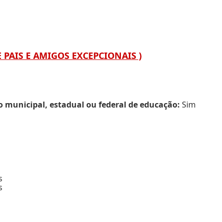
E PAIS E AMIGOS EXCEPCIONAIS )
municipal, estadual ou federal de educação:
Sim
s
s