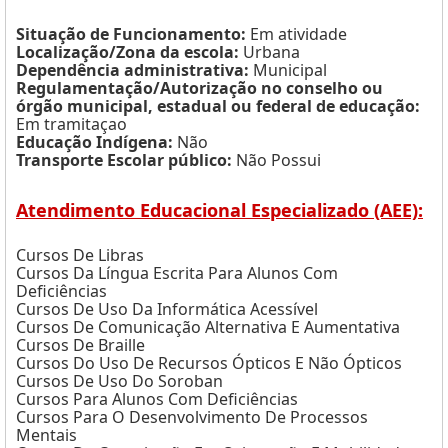
Situação de Funcionamento:
Em atividade
Localização/Zona da escola:
Urbana
Dependência administrativa:
Municipal
Regulamentação/Autorização no conselho ou
órgão municipal, estadual ou federal de educação:
Em tramitaçao
Educação Indígena:
Não
Transporte Escolar público:
Não Possui
Atendimento Educacional Especializado (AEE):
Cursos De Libras
Cursos Da Língua Escrita Para Alunos Com
Deficiências
Cursos De Uso Da Informática Acessível
Cursos De Comunicação Alternativa E Aumentativa
Cursos De Braille
Cursos Do Uso De Recursos Ópticos E Não Ópticos
Cursos De Uso Do Soroban
Cursos Para Alunos Com Deficiências
Cursos Para O Desenvolvimento De Processos
Mentais