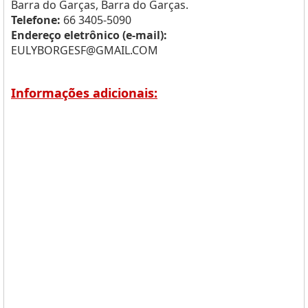
Barra do Garças, Barra do Garças.
Telefone:
66 3405-5090
Endereço eletrônico (e-mail):
EULYBORGESF@GMAIL.COM
Informações adicionais: