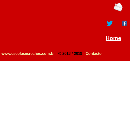
Home
www.escolasecreches.com.br
- © 2013 / 2019 -
Contacto