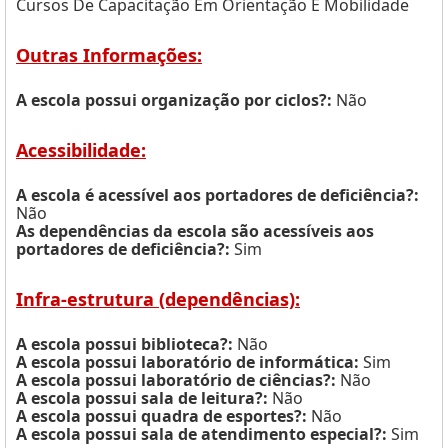
Cursos De Capacitação Em Orientação E Mobilidade
Outras Informações:
A escola possui organização por ciclos?:
Não
Acessibilidade:
A escola é acessível aos portadores de deficiência?:
Não
As dependências da escola são acessíveis aos
portadores de deficiência?:
Sim
Infra-estrutura (dependências):
A escola possui biblioteca?:
Não
A escola possui laboratório de informática:
Sim
A escola possui laboratório de ciências?:
Não
A escola possui sala de leitura?:
Não
A escola possui quadra de esportes?:
Não
A escola possui sala de atendimento especial?:
Sim