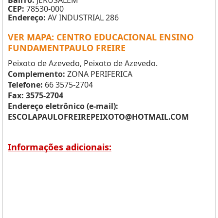
Bairro:
JERUSALEM
CEP:
78530-000
Endereço:
AV INDUSTRIAL 286
VER MAPA: CENTRO EDUCACIONAL ENSINO
FUNDAMENTPAULO FREIRE
Peixoto de Azevedo, Peixoto de Azevedo.
Complemento:
ZONA PERIFERICA
Telefone:
66 3575-2704
Fax: 3575-2704
Endereço eletrônico (e-mail):
ESCOLAPAULOFREIREPEIXOTO@HOTMAIL.COM
Informações adicionais: