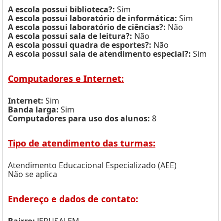
A escola possui biblioteca?:
Sim
A escola possui laboratório de informática:
Sim
A escola possui laboratório de ciências?:
Não
A escola possui sala de leitura?:
Não
A escola possui quadra de esportes?:
Não
A escola possui sala de atendimento especial?:
Sim
Computadores e Internet:
Internet:
Sim
Banda larga:
Sim
Computadores para uso dos alunos:
8
Tipo de atendimento das turmas:
Atendimento Educacional Especializado (AEE)
Não se aplica
Endereço e dados de contato: