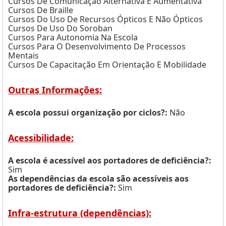
Cursos De Comunicação Alternativa E Aumentativa
Cursos De Braille
Cursos Do Uso De Recursos Ópticos E Não Ópticos
Cursos De Uso Do Soroban
Cursos Para Autonomia Na Escola
Cursos Para O Desenvolvimento De Processos
Mentais
Cursos De Capacitação Em Orientação E Mobilidade
Outras Informações:
A escola possui organização por ciclos?:
Não
Acessibilidade:
A escola é acessível aos portadores de deficiência?:
Sim
As dependências da escola são acessíveis aos
portadores de deficiência?:
Sim
Infra-estrutura (dependências):