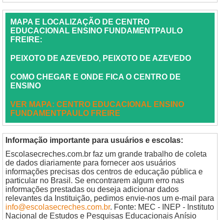
MAPA E LOCALIZAÇÃO DE CENTRO
EDUCACIONAL ENSINO FUNDAMENTPAULO
FREIRE:
PEIXOTO DE AZEVEDO, PEIXOTO DE AZEVEDO
COMO CHEGAR E ONDE FICA O CENTRO DE
ENSINO
VER MAPA: CENTRO EDUCACIONAL ENSINO
FUNDAMENTPAULO FREIRE
Informação importante para usuários e escolas:
Escolasecreches.com.br faz um grande trabalho de coleta
de dados diariamente para fornecer aos usuários
informações precisas dos centros de educação pública e
particular no Brasil. Se encontrarem algum erro nas
informações prestadas ou deseja adicionar dados
relevantes da Instituição, pedimos envie-nos um e-mail para
info@escolasecreches.com.br
. Fonte: MEC - INEP - Instituto
Nacional de Estudos e Pesquisas Educacionais Anísio