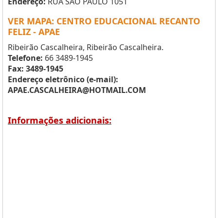
Endereço:
RUA SAO PAULO 1051
VER MAPA: CENTRO EDUCACIONAL RECANTO
FELIZ - APAE
Ribeirão Cascalheira, Ribeirão Cascalheira.
Telefone:
66 3489-1945
Fax: 3489-1945
Endereço eletrônico (e-mail):
APAE.CASCALHEIRA@HOTMAIL.COM
Informações adicionais: