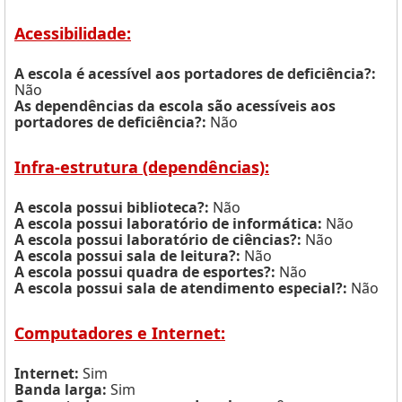
Acessibilidade:
A escola é acessível aos portadores de deficiência?:
Não
As dependências da escola são acessíveis aos
portadores de deficiência?:
Não
Infra-estrutura (dependências):
A escola possui biblioteca?:
Não
A escola possui laboratório de informática:
Não
A escola possui laboratório de ciências?:
Não
A escola possui sala de leitura?:
Não
A escola possui quadra de esportes?:
Não
A escola possui sala de atendimento especial?:
Não
Computadores e Internet:
Internet:
Sim
Banda larga:
Sim