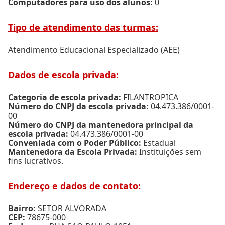
Computadores para uso dos alunos:
0
Tipo de atendimento das turmas:
Atendimento Educacional Especializado (AEE)
Dados de escola privada:
Categoria de escola privada:
FILANTROPICA
Número do CNPJ da escola privada:
04.473.386/0001-
00
Número do CNPJ da mantenedora principal da
escola privada:
04.473.386/0001-00
Conveniada com o Poder Público:
Estadual
Mantenedora da Escola Privada:
Instituições sem
fins lucrativos.
Endereço e dados de contato:
Bairro:
SETOR ALVORADA
CEP:
78675-000