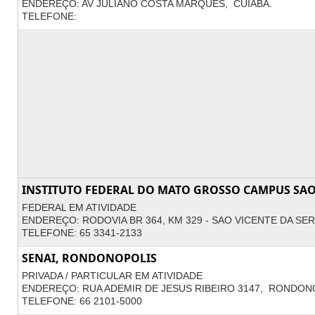
ENDEREÇO: AV JULIANO COSTA MARQUES, CUIABÁ.
TELEFONE:
INSTITUTO FEDERAL DO MATO GROSSO CAMPUS SAO
FEDERAL EM ATIVIDADE
ENDEREÇO: RODOVIA BR 364, KM 329 - SAO VICENTE DA S
TELEFONE: 65 3341-2133
SENAI, RONDONOPOLIS
PRIVADA / PARTICULAR EM ATIVIDADE
ENDEREÇO: RUA ADEMIR DE JESUS RIBEIRO 3147, RONDON
TELEFONE: 66 2101-5000