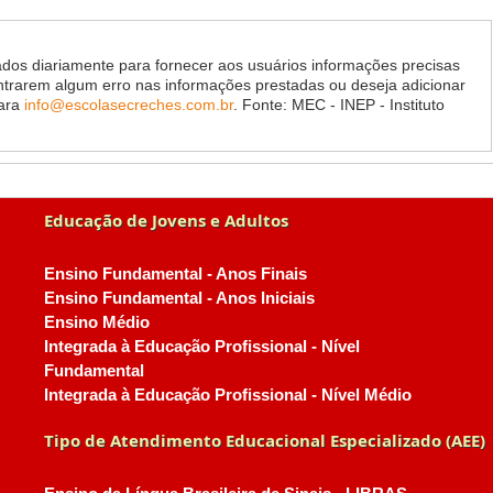
dos diariamente para fornecer aos usuários informações precisas
ontrarem algum erro nas informações prestadas ou deseja adicionar
para
info@escolasecreches.com.br
. Fonte: MEC - INEP - Instituto
Educação de Jovens e Adultos
Ensino Fundamental - Anos Finais
Ensino Fundamental - Anos Iniciais
Ensino Médio
Integrada à Educação Profissional - Nível
Fundamental
Integrada à Educação Profissional - Nível Médio
Tipo de Atendimento Educacional Especializado (AEE)