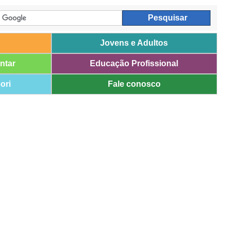
Jovens e Adultos
ntar
Educação Profissional
ori
Fale conosco