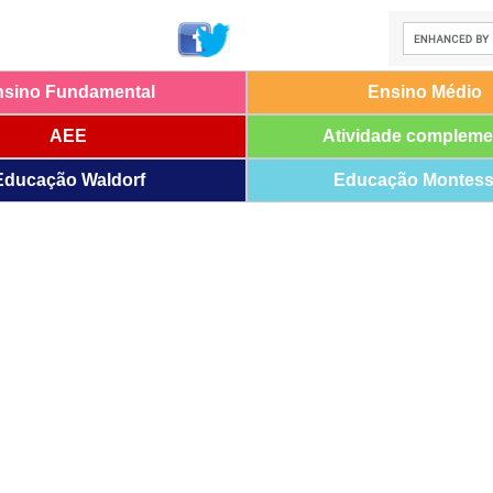
nsino Fundamental
Ensino Médio
AEE
Atividade compleme
Educação Waldorf
Educação Montess