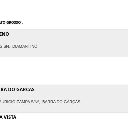
ATO GROSSO :
TINO
S SN, DIAMANTINO.
RRA DO GARCAS
AURICIO ZAMPA S/Nº, BARRA DO GARÇAS.
A VISTA