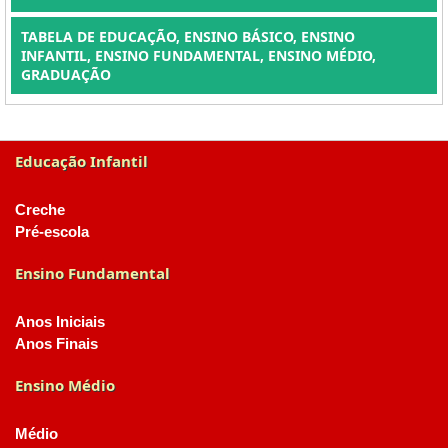
TABELA DE EDUCAÇÃO, ENSINO BÁSICO, ENSINO
INFANTIL, ENSINO FUNDAMENTAL, ENSINO MÉDIO,
GRADUAÇÃO
Educação Infantil
Creche
Pré-escola
Ensino Fundamental
Anos Iniciais
Anos Finais
Ensino Médio
Médio