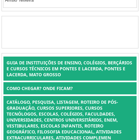
Anísio Teixeira
GUIA DE INSTITUIÇÕES DE ENSINO, COLÉGIOS, BERÇÁRIOS
E CURSOS TÉCNICOS EM PONTES E LACERDA, PONTES E
LACERDA, MATO GROSSO
COMO CHEGAR? ONDE FICAM?
CATÁLOGO, PESQUISA, LISTAGEM, ROTEIRO DE PÓS-
GRADUAÇÃO, CURSOS SUPERIORES, CURSOS
TECNÓLOGOS, ESCOLAS, COLÉGIOS, FACULDADES,
UNIVERSIDADES, CENTROS UNIVERSITÁRIOS, ENEM,
VESTIBULARES, ESCOLAS INFANTIS, ROTEIRO
GEOGRÁFICO, FILOSOFIA EDUCACIONAL, ATIVIDADES
EXTRACURRICULARES, ATIVIDADES COMPLEMEN